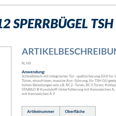
2 SPERRBÜGEL TSH 
ARTIKELBESCHREIBU
N, HS
Anwendung:
Schließblech mit integrierter Tür- spaltsicherung (GU) für 
Türen, einzufräsen, massive Aus- führung, für TSH GU geeig
hohen Belastungen wie z.B. RC2- Türen, RC3-Türen; Kompat
STABILO ® Kunststoff-Unterfütterung mit Kennzeichen A, 
mit Kennzeichen A-F
Artikelnummer
Oberfläche