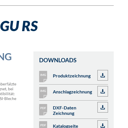
GU RS
NG
DOWNLOADS
Produktzeichnung
überfälzte
net, bei
Anschlagzeichnung
ibilität:
SI-Bleche
DXF-Daten
Zeichnung
Katalogseite