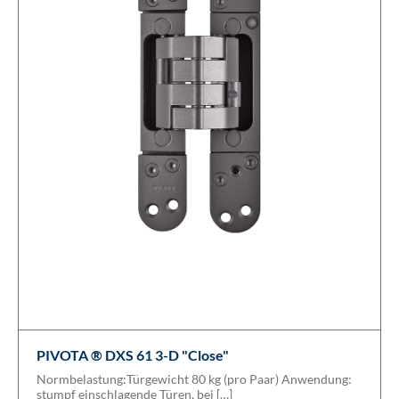
PIVOTA ® DXS 61 3-D "Close"
Normbelastung:Türgewicht 80 kg (pro Paar) Anwendung:
stumpf einschlagende Türen, bei […]