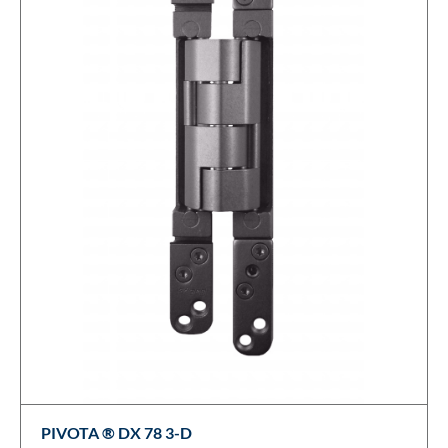
PIVOTA ® DX 78 3-D