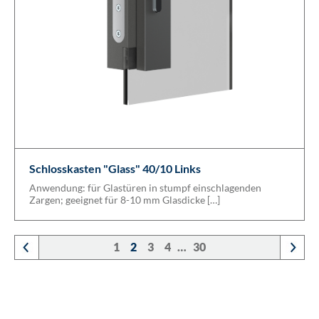
Schlosskasten "Glass" 40/10 Links
Anwendung: für Glastüren in stumpf einschlagenden
Zargen; geeignet für 8-10 mm Glasdicke […]
1
2
3
4
…
30