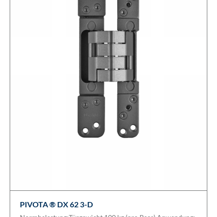
PIVOTA ® DX 62 3-D