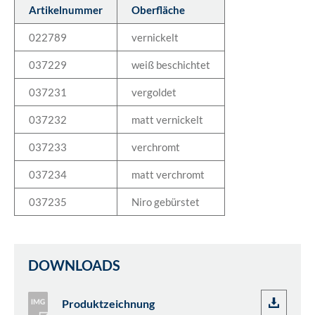
Artikelnummer
Oberfläche
022789
vernickelt
037229
weiß beschichtet
037231
vergoldet
037232
matt vernickelt
037233
verchromt
037234
matt verchromt
037235
Niro gebürstet
DOWNLOADS
Produktzeichnung