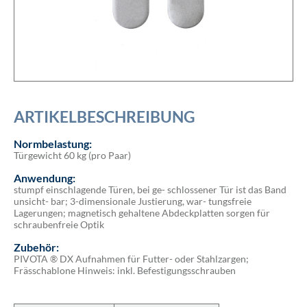
ARTIKELBESCHREIBUNG
Normbelastung:
Türgewicht 60 kg (pro Paar)
Anwendung:
stumpf einschlagende Türen, bei ge- schlossener Tür ist das Band
unsicht- bar; 3-dimensionale Justierung, war- tungsfreie
Lagerungen; magnetisch gehaltene Abdeckplatten sorgen für
schraubenfreie Optik
Zubehör:
PIVOTA ® DX Aufnahmen für Futter- oder Stahlzargen;
Frässchablone Hinweis: inkl. Befestigungsschrauben