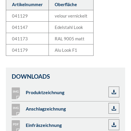
Artikelnummer
Oberfläche
041129
velour vernickelt
041147
Edelstahl Look
041173
RAL 9005 matt
041179
Alu Look F1
DOWNLOADS
Produktzeichnung
Anschlagzeichnung
Einfräszeichnung