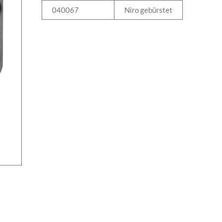
040067
Niro gebürstet