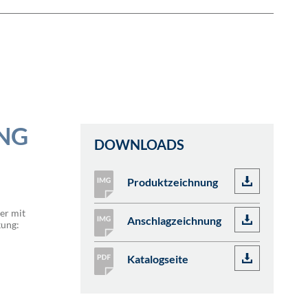
NG
DOWNLOADS
Produktzeichnung
er mit
Anschlagzeichnung
kung:
Katalogseite