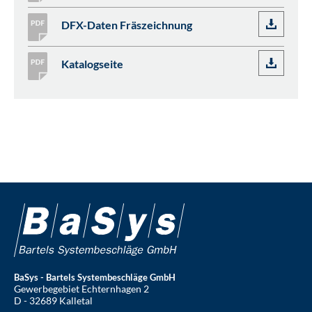
DFX-Daten Fräszeichnung
Katalogseite
BaSys - Bartels Systembeschläge GmbH
Gewerbegebiet Echternhagen 2
D - 32689 Kalletal