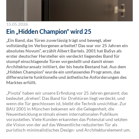
15.05.2026
Ein „Hidden Champion“ wird 25
„Ein Band, das Türen zuverlässig trägt und bewegt, aber
vollständig im Verborgenen arbeitet? Das war vor 25 Jahren ein
absolutes Novum“, erzählt Albert Bartels. 2001 hat BaSys als
erster deutscher Hersteller ein verdeckt liegendes Band für
stumpf einschlagende Türen vorgestellt und damit einen
Architekturansatz initiiert, der bis heute Bestand hat. Aus dem
„Hidden Champion“ wurde ein umfassendes Programm, das
differenzierte funktionelle und ästhetische Anforderungen des
Marktes erfüllt.
„Pivota“ haben wir unsere Erfindung vor 25 Jahren genannt; das
bedeutet „drehen“. Das Band für Drehtüren liegt verdeckt, und
wenn die Tür geschlossen ist, bleibt die Technik unsichtbar. Zur
BAU 2001 in München bekamen wir die Gelegenheit, die
Neuentwicklung erstmals einem internationalen Publikum
vorzustellen. Viele Kunden erkannten das Potenzial und setzten
die Vision von der auf das Wesentliche reduzierten Tür als
puristisch-minimalistisches Design- und Architekturelement um.