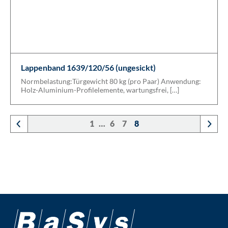
Lappenband 1639/120/56 (ungesickt)
Normbelastung:Türgewicht 80 kg (pro Paar) Anwendung:
Holz-Aluminium-Profilelemente, wartungsfrei, […]
1
…
6
7
8