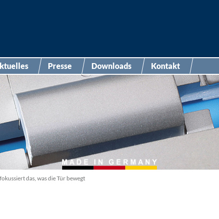
ktuelles
Presse
Downloads
Kontakt
okussiert das, was die Tür bewegt