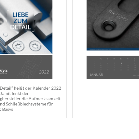
Detail“ heißt der Kalender 2022
Damit lenkt der
ghersteller die Aufmerksamkeit
und Schließblechsysteme für
: Basys