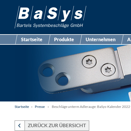
Startseite
Produkte
Unternehmen
A
Startseite
›
Presse
›
Beschläge unterm Adlerauge: BaSys-Kalender 2022 f
ZURÜCK ZUR ÜBERSICHT