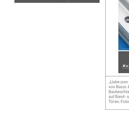
„Liebe zum 
von Basys. 
Baubeschla
auf Band- 
Türen. Foto